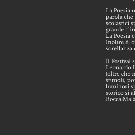
La Poesia n
parola che
scolastici 
grande clim
La Poesia è
Inoltre è, 
sorellanza 
Il Festival
Leonardo L
(oltre che 
stimoli, p
luminosi sp
storico si 
Rocca Malat