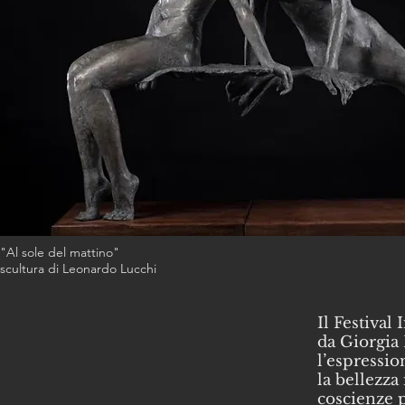
"Al sole del mattino"
scultura di Leonardo Lucchi
Il Festival
da Giorgia 
l’espression
la bellezza
coscienze p