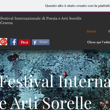
Questo sito è stato creato con la piatta
Festival Internazionale di Poesia e Arti Sorelle
Cesena
Home
Clicca qui l'ed
Share
Festival Intern
e Arti Sorelle