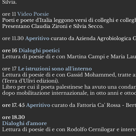
Silvia.
ore 11
Video Poesie
Poeti e poete d'Italia leggono versi di colleghi e colle
Presentano Claudia Zironi e Silvia Secco.
ore 11.30
Aperitivo
curato da Azienda Agrobiologica G
ore 16
Dialoghi poetici
Lettura di poesie di e con Martina Campi e Maria Lau
ore 17
Le istruzioni sono all'interno
Lettura di poesie di e con Gassid Mohammed, tratte 
(Terra d'Ulivi edizioni).
Libro per cui il poeta palestinese ha avuto una conda
dopo mobilitazione internazionale, in otto anni e ottoc
ore 17. 45
Aperitivo
curato da Fattoria Ca' Rossa - Ber
ore 18.30
Dialoghi d'amore
Lettura di poesie di e con Rodolfo Cernilogar e inter