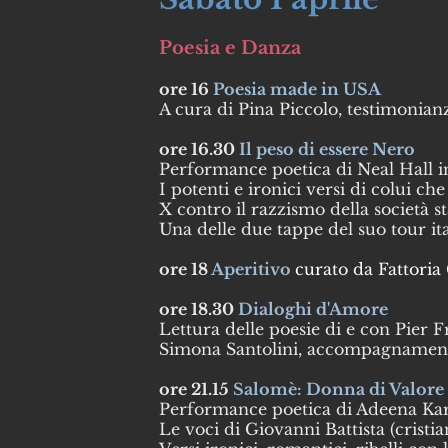
Poesia e Danza
ore 16
Poesia made in USA
A cura di Pina Piccolo, testimonian
ore 16.30
Il peso di essere Nero
Performance poetica di Neal Hall in 
I potenti e ironici versi di colui 
X contro il razzismo della società s
Una delle due tappe del suo tour ita
ore 18
Aperitivo
curato da Fattoria
ore 18.30
Dialoghi d'Amore
Lettura delle poesie di e con Pier 
Simona Santolini, accompagnament
ore 21.15
Salomè: Donna di Valore
Performance poetica di Adeena Karas
Le voci di Giovanni Battista (cristi