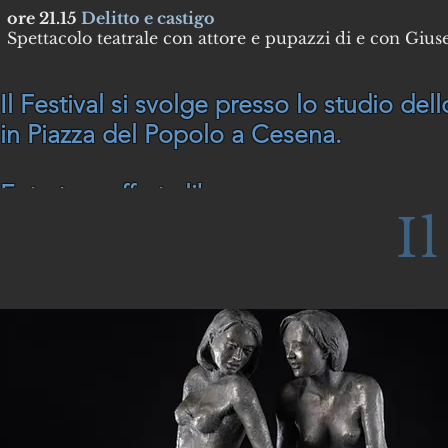
ore 21.15
Delitto e castigo
Spettacolo teatrale con attore e pupazzi di e con Giuse
Il Festival si svolge presso lo studio de
in Piazza del Popolo a Cesena.
Entrata a offerta libera.
Il